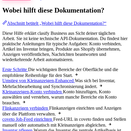
Wobei hilft diese Dokumentation?
Abschnitt betitelt „Wobei hilft diese Dokumentation?“
Diese Hilfe erklärt clasify Business aus Sicht deiner täglichen
Arbeit. Sie ist keine technische API-Dokumentation. Du findest hier
praktische Anleitungen für typische Aufgaben: Konto verbinden,
Artikel ins Inventar bringen, Produkte aus Shopify übernehmen,
Anzeigen veröffentlichen, Nachrichten beantworten und
wiederkehrende Arbeit automatisieren.
Erste Schritte
Die wichtigsten Bereiche der Oberfläche und die
empfohlene Reihenfolge für den Start.
Umstieg von Kleinanzeigen-Enhanced
Was sich bei Inventar,
Mehrfachbearbeitung und Synchronisierung ändert.
Kleinanzeigen-Konto verbinden
Konto hinzufügen, Konto
auswählen und verstehen, warum manche Bereiche ein Konto
brauchen.
Flinkanzeigen verbinden
Flinkanzeigen einrichten und Anzeigen
über die Plattform verwalten.
coveto Job-Feed einrichten
Feed-URL in coveto finden und Stellen
manuell oder automatisch mit Kleinanzeigen abgleichen.
Inventar pflegen
Warum das Inventar die zentrale Artikelbasis ist