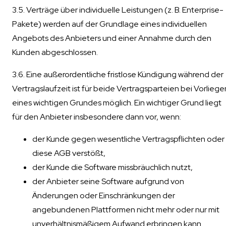
3.5. Verträge über individuelle Leistungen (z. B. Enterprise-
Pakete) werden auf der Grundlage eines individuellen
Angebots des Anbieters und einer Annahme durch den
Kunden abgeschlossen.
3.6. Eine außerordentliche fristlose Kündigung während der
Vertragslaufzeit ist für beide Vertragsparteien bei Vorliege
eines wichtigen Grundes möglich. Ein wichtiger Grund liegt
für den Anbieter insbesondere dann vor, wenn:
der Kunde gegen wesentliche Vertragspflichten oder
diese AGB verstößt,
der Kunde die Software missbräuchlich nutzt,
der Anbieter seine Software aufgrund von
Änderungen oder Einschränkungen der
angebundenen Plattformen nicht mehr oder nur mit
unverhältnismäßigem Aufwand erbringen kann.