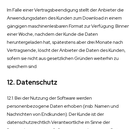
Im Falle einer Vertragsbeendigung stellt der Anbieter die
Anwendungsdaten des Kunden zum Download in einem
gängigen maschinenlesbaren Format zur Verfügung. Binne
einer Woche, nachdem der Kunde die Daten
heruntergeladen hat, spätestens aber drei Monate nach
Vertragsende, löscht der Anbieter die Daten des Kunden,
sofern sie nicht aus gesetzlichen Gründen weiterhin zu
speichern sind.
12. Datenschutz
12.1. Bei der Nutzung der Software werden
personenbezogene Daten erhoben (insb. Namen und
Nachrichten von Endkunden). Der Kunde ist der
datenschutzrechtlich Verantwortliche im Sinne der