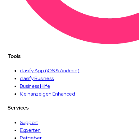
Tools
clasify App
(iOS & Android)
clasify Business
Business Hilfe
Kleinanzeigen Enhanced
Services
Support
Experten
Ratgeber