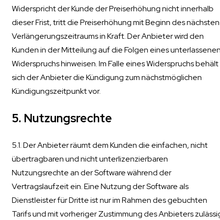
Widerspricht der Kunde der Preiserhöhung nicht innerhalb
dieser Frist, tritt die Preiserhöhung mit Beginn des nächsten
Verlängerungszeitraums in Kraft. Der Anbieter wird den
Kunden in der Mitteilung auf die Folgen eines unterlassene
Widerspruchs hinweisen. Im Falle eines Widerspruchs behält
sich der Anbieter die Kündigung zum nächstmöglichen
Kündigungszeitpunkt vor.
5. Nutzungsrechte
5.1. Der Anbieter räumt dem Kunden die einfachen, nicht
übertragbaren und nicht unterlizenzierbaren
Nutzungsrechte an der Software während der
Vertragslaufzeit ein. Eine Nutzung der Software als
Dienstleister für Dritte ist nur im Rahmen des gebuchten
Tarifs und mit vorheriger Zustimmung des Anbieters zulässi