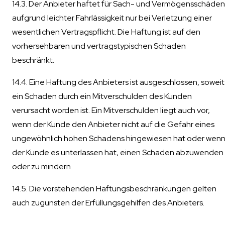
14.3. Der Anbieter haftet für Sach- und Vermögensschäden
aufgrund leichter Fahrlässigkeit nur bei Verletzung einer
wesentlichen Vertragspflicht. Die Haftung ist auf den
vorhersehbaren und vertragstypischen Schaden
beschränkt.
14.4. Eine Haftung des Anbieters ist ausgeschlossen, soweit
ein Schaden durch ein Mitverschulden des Kunden
verursacht worden ist. Ein Mitverschulden liegt auch vor,
wenn der Kunde den Anbieter nicht auf die Gefahr eines
ungewöhnlich hohen Schadens hingewiesen hat oder wen
der Kunde es unterlassen hat, einen Schaden abzuwenden
oder zu mindern.
14.5. Die vorstehenden Haftungsbeschränkungen gelten
auch zugunsten der Erfüllungsgehilfen des Anbieters.