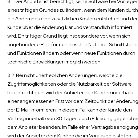
8.1. Der Anbieter ist berechtigt, seine Software bei Vorliege
eines triftigen Grundes zu ändern, wenn dem Kunden durch
die Änderung keine zusätzlichen Kosten entstehen und der
Kunde über die Änderung klar und verständlich informiert
wird. Ein triftiger Grund liegt insbesondere vor, wenn sich
angebundene Plattformen einschließlich ihrer Schnittstelle
und Funktionen ändern oder wenn neue Funktionen durch
technische Entwicklungen möglich werden.
8.2. Bei nicht unerheblichen Änderungen, welche die
Zugriffsmöglichkeiten oder die Nutzbarkeit der Software
beeinträchtigen, wird der Anbieter den Kunden innerhalb
einer angemessenen Frist vor dem Zeitpunkt der Änderun
per E-Mail informieren. In diesem Fall kann der Kunde den
Vertrag innerhalb von 30 Tagen durch Erklärung gegenübe
dem Anbieter beenden. Im Falle einer Vertragsbeendigung
wird der Anbieter dem Kunden die im Voraus geleisteten