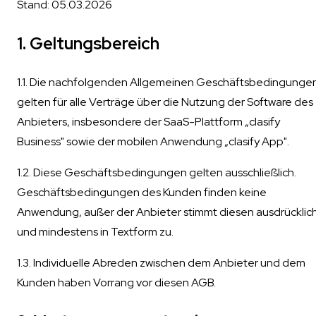
Stand: 05.03.2026
1. Geltungsbereich
1.1. Die nachfolgenden Allgemeinen Geschäftsbedingunge
gelten für alle Verträge über die Nutzung der Software des
Anbieters, insbesondere der SaaS-Plattform „clasify
Business" sowie der mobilen Anwendung „clasify App".
1.2. Diese Geschäftsbedingungen gelten ausschließlich.
Geschäftsbedingungen des Kunden finden keine
Anwendung, außer der Anbieter stimmt diesen ausdrücklic
und mindestens in Textform zu.
1.3. Individuelle Abreden zwischen dem Anbieter und dem
Kunden haben Vorrang vor diesen AGB.