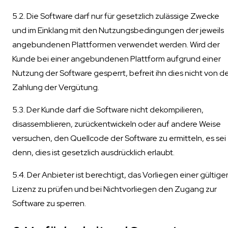
5.2. Die Software darf nur für gesetzlich zulässige Zwecke
und im Einklang mit den Nutzungsbedingungen der jeweils
angebundenen Plattformen verwendet werden. Wird der
Kunde bei einer angebundenen Plattform aufgrund einer
Nutzung der Software gesperrt, befreit ihn dies nicht von d
Zahlung der Vergütung.
5.3. Der Kunde darf die Software nicht dekompilieren,
disassemblieren, zurückentwickeln oder auf andere Weise
versuchen, den Quellcode der Software zu ermitteln, es sei
denn, dies ist gesetzlich ausdrücklich erlaubt.
5.4. Der Anbieter ist berechtigt, das Vorliegen einer gültige
Lizenz zu prüfen und bei Nichtvorliegen den Zugang zur
Software zu sperren.