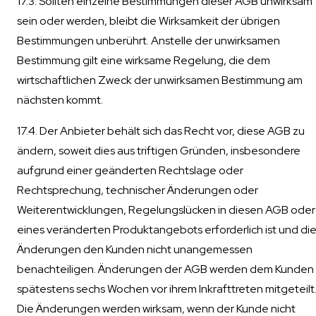
17.3. Sollten einzelne Bestimmungen dieser AGB unwirksam
sein oder werden, bleibt die Wirksamkeit der übrigen
Bestimmungen unberührt. Anstelle der unwirksamen
Bestimmung gilt eine wirksame Regelung, die dem
wirtschaftlichen Zweck der unwirksamen Bestimmung am
nächsten kommt.
17.4. Der Anbieter behält sich das Recht vor, diese AGB zu
ändern, soweit dies aus triftigen Gründen, insbesondere
aufgrund einer geänderten Rechtslage oder
Rechtsprechung, technischer Änderungen oder
Weiterentwicklungen, Regelungslücken in diesen AGB oder
eines veränderten Produktangebots erforderlich ist und di
Änderungen den Kunden nicht unangemessen
benachteiligen. Änderungen der AGB werden dem Kunden
spätestens sechs Wochen vor ihrem Inkrafttreten mitgeteilt
Die Änderungen werden wirksam, wenn der Kunde nicht