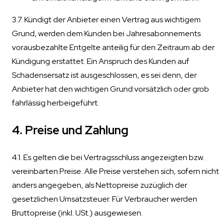
3.7. Kündigt der Anbieter einen Vertrag aus wichtigem
Grund, werden dem Kunden bei Jahresabonnements
vorausbezahlte Entgelte anteilig für den Zeitraum ab der
Kündigung erstattet. Ein Anspruch des Kunden auf
Schadensersatz ist ausgeschlossen, es sei denn, der
Anbieter hat den wichtigen Grund vorsätzlich oder grob
fahrlässig herbeigeführt.
4. Preise und Zahlung
4.1. Es gelten die bei Vertragsschluss angezeigten bzw.
vereinbarten Preise. Alle Preise verstehen sich, sofern nicht
anders angegeben, als Nettopreise zuzüglich der
gesetzlichen Umsatzsteuer. Für Verbraucher werden
Bruttopreise (inkl. USt.) ausgewiesen.