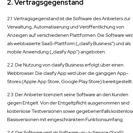
2. Vertragsgegenstand
2.1. Vertragsgegenstand ist die Software des Anbieters zur
Verwaltung, Automatisierung und Veröffentlichung von
Anzeigen auf verschiedenen Plattformen. Die Software wir
als webbasierte SaaS-Plattform („clasify Business") und als
mobile Anwendung („clasify App") angeboten.
2.2. Die Nutzung von clasify Business erfolgt über einen
Webbrowser. Die clasify App wird über die gängigen App-
Stores (Apple App Store, Google Play Store) bereitgestellt.
2.3. Der Anbieter lizenziert seine Software an den Kunden
gegen Entgelt. Von der Entgeltpflicht ausgenommen sind
kostenlose Testversionen sowie gegebenenfalls kostenlos
Basisversionen mit eingeschränktem Funktionsumfang.
2.4. Die Software wird als Software-as-a-Service (SaaS)