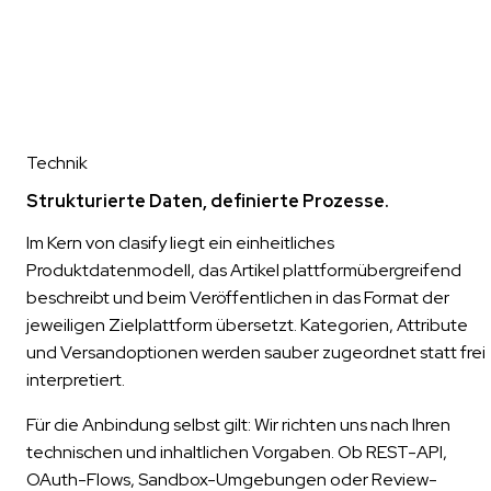
Technik
Strukturierte Daten, definierte Prozesse.
Im Kern von clasify liegt ein einheitliches
Produktdatenmodell, das Artikel plattformübergreifend
beschreibt und beim Veröffentlichen in das Format der
jeweiligen Zielplattform übersetzt. Kategorien, Attribute
und Versandoptionen werden sauber zugeordnet statt frei
interpretiert.
Für die Anbindung selbst gilt: Wir richten uns nach Ihren
technischen und inhaltlichen Vorgaben. Ob REST-API,
OAuth-Flows, Sandbox-Umgebungen oder Review-