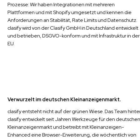
Prozesse: Wir haben Integrationen mit mehreren
Plattformen und mit Shopify umgesetzt und kennen die
Anforderungen an Stabilität, Rate Limits und Datenschutz.
clasify wird von der Clasify GmbH in Deutschland entwickelt
und betrieben, DSGVO-konform und mit Infrastruktur in der
EU.
Verwurzelt im deutschen Kleinanzeigenmarkt.
clasify entsteht nicht auf der grünen Wiese. Das Team hinte
clasify entwickelt seit Jahren Werkzeuge für den deutsche
Kleinanzeigenmarkt und betreibt mit Kleinanzeigen-
Enhanced eine Browser-Erweiterung, die wöchentlich von