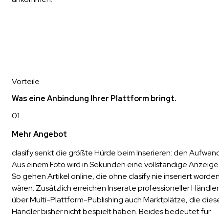
Vorteile
Was eine Anbindung Ihrer Plattform bringt.
01
Mehr Angebot
clasify senkt die größte Hürde beim Inserieren: den Aufwand
Aus einem Foto wird in Sekunden eine vollständige Anzeige
So gehen Artikel online, die ohne clasify nie inseriert worde
wären. Zusätzlich erreichen Inserate professioneller Händler
über Multi-Plattform-Publishing auch Marktplätze, die dies
Händler bisher nicht bespielt haben. Beides bedeutet für