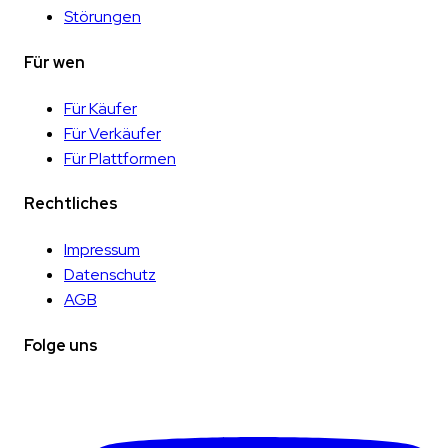
Störungen
Für wen
Für Käufer
Für Verkäufer
Für Plattformen
Rechtliches
Impressum
Datenschutz
AGB
Folge uns