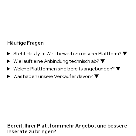
Häufige Fragen
Steht clasify im Wettbewerb zu unserer Plattform?
▼
Wie läuft eine Anbindung technisch ab?
▼
Welche Plattformen sind bereits angebunden?
▼
Was haben unsere Verkäufer davon?
▼
Bereit, Ihrer Plattform mehr Angebot und bessere
Inserate zu bringen?