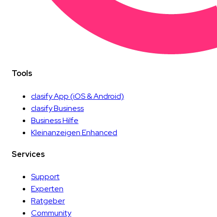
Tools
clasify App
(iOS & Android)
clasify Business
Business Hilfe
Kleinanzeigen Enhanced
Services
Support
Experten
Ratgeber
Community