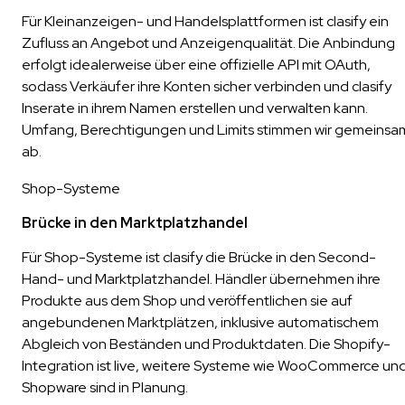
Für Kleinanzeigen- und Handelsplattformen ist clasify ein
Zufluss an Angebot und Anzeigenqualität. Die Anbindung
erfolgt idealerweise über eine offizielle API mit OAuth,
sodass Verkäufer ihre Konten sicher verbinden und clasify
Inserate in ihrem Namen erstellen und verwalten kann.
Umfang, Berechtigungen und Limits stimmen wir gemeinsa
ab.
Shop-Systeme
Brücke in den Marktplatzhandel
Für Shop-Systeme ist clasify die Brücke in den Second-
Hand- und Marktplatzhandel. Händler übernehmen ihre
Produkte aus dem Shop und veröffentlichen sie auf
angebundenen Marktplätzen, inklusive automatischem
Abgleich von Beständen und Produktdaten. Die Shopify-
Integration ist live, weitere Systeme wie WooCommerce un
Shopware sind in Planung.