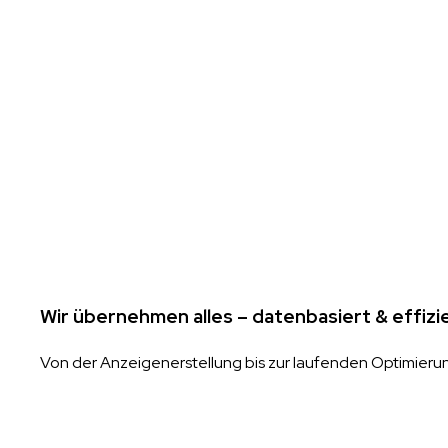
Wir übernehmen alles – datenbasiert & effizi
Von der Anzeigenerstellung bis zur laufenden Optimier