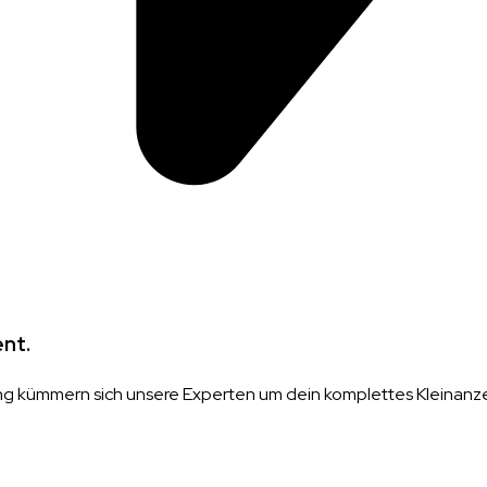
ent.
ung kümmern sich unsere Experten um dein komplettes Kleinanz