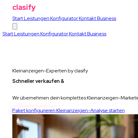
clasify
Start
Leistungen
Konfigurator
Kontakt
Business
Start
Leistungen
Konfigurator
Kontakt
Business
Kleinanzeigen-Experten by clasify
Schneller verkaufen &
Neukunden gewinnen
Wir übernehmen dein komplettes Kleinanzeigen-Marketing.
Paket konfigurieren
Kleinanzeigen-Analyse starten