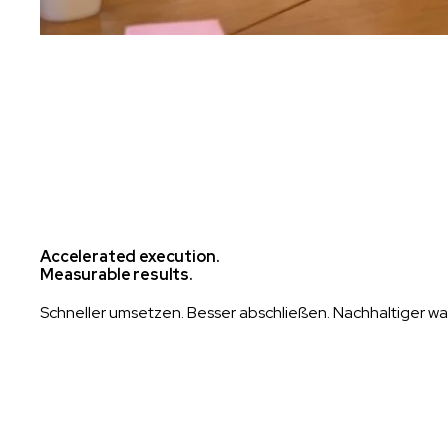
Accelerated execution.
Measurable results.
Schneller umsetzen. Besser abschließen. Nachhaltiger w