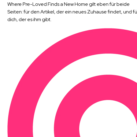
Where Pre-Loved Finds a New Home gilt eben für beide
Seiten: für den Artikel, der ein neues Zuhause findet, und fü
dich, der es ihm gibt.