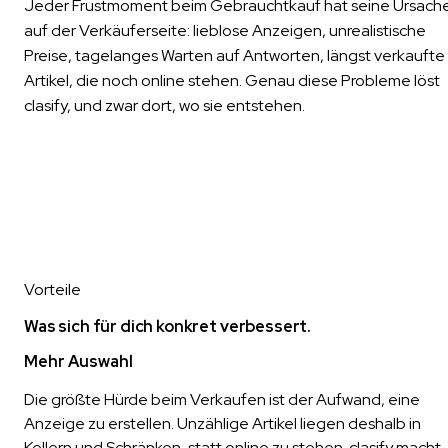
Jeder Frustmoment beim Gebrauchtkauf hat seine Ursach
auf der Verkäuferseite: lieblose Anzeigen, unrealistische
Preise, tagelanges Warten auf Antworten, längst verkaufte
Artikel, die noch online stehen. Genau diese Probleme löst
clasify, und zwar dort, wo sie entstehen.
Vorteile
Was sich für dich konkret verbessert.
Mehr Auswahl
Die größte Hürde beim Verkaufen ist der Aufwand, eine
Anzeige zu erstellen. Unzählige Artikel liegen deshalb in
Kellern und Schränken, statt online zu stehen. clasify macht