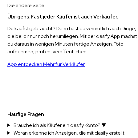
Die andere Seite
Übrigens: Fast jeder Käufer ist auch Verkäufer.
Du kaufst gebraucht? Dann hast du vermutlich auch Dinge,
die bei dir nur noch herumliegen. Mit der clasify App machst
du daraus in wenigen Minuten fertige Anzeigen. Foto
aufnehmen, prüfen, veröffentlichen.
App entdecken
Mehr für Verkäufer
Häufige Fragen
Brauche ich als Käufer ein clasify Konto?
▼
Woran erkenne ich Anzeigen, die mit clasify erstellt