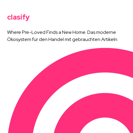
clasify
Where Pre-Loved Finds a New Home. Das moderne
Ökosystem für den Handel mit gebrauchten Artikeln.