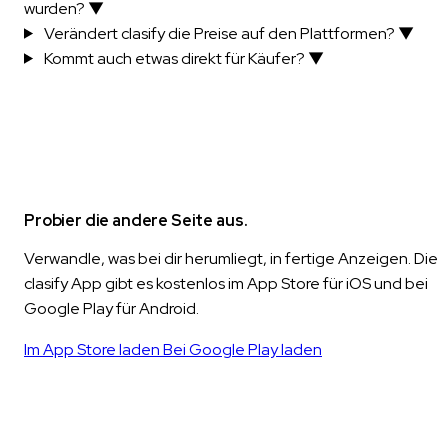
wurden?
▼
Verändert clasify die Preise auf den Plattformen?
▼
Kommt auch etwas direkt für Käufer?
▼
Probier die andere Seite aus.
Verwandle, was bei dir herumliegt, in fertige Anzeigen. Die
clasify App gibt es kostenlos im App Store für iOS und bei
Google Play für Android.
Im App Store laden
Bei Google Play laden