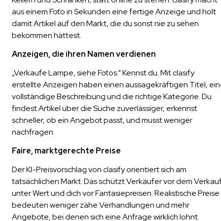
aus einem Foto in Sekunden eine fertige Anzeige und holt
damit Artikel auf den Markt, die du sonst nie zu sehen
bekommen hättest.
Anzeigen, die ihren Namen verdienen
„Verkaufe Lampe, siehe Fotos.“ Kennst du. Mit clasify
erstellte Anzeigen haben einen aussagekräftigen Titel, ei
vollständige Beschreibung und die richtige Kategorie. Du
findest Artikel über die Suche zuverlässiger, erkennst
schneller, ob ein Angebot passt, und musst weniger
nachfragen.
Faire, marktgerechte Preise
Der KI-Preisvorschlag von clasify orientiert sich am
tatsächlichen Markt. Das schützt Verkäufer vor dem Verkau
unter Wert und dich vor Fantasiepreisen. Realistische Preise
bedeuten weniger zähe Verhandlungen und mehr
Angebote, bei denen sich eine Anfrage wirklich lohnt.