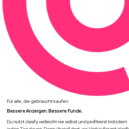
Für alle, die gebraucht kaufen
Bessere Anzeigen. Bessere Funde.
Du nutzt clasify vielleicht nie selbst und profitierst trotzdem
jeden Tag davon. Denn überall dort, wo Verkäufer mit clasif