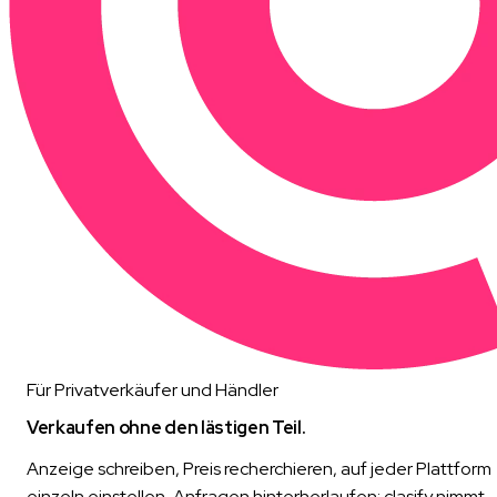
Für Privatverkäufer und Händler
Verkaufen ohne den lästigen Teil.
Anzeige schreiben, Preis recherchieren, auf jeder Plattform
einzeln einstellen, Anfragen hinterherlaufen: clasify nimmt