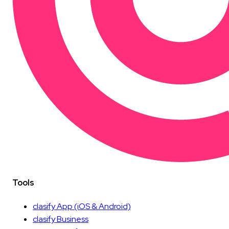
Tools
clasify App
(iOS & Android)
clasify Business