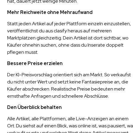
hat, dauert jetzt wenige Minuten.
Mehr Reichweite ohne Mehraufwand
Statt jeden Artikel auf jeder Plattform einzeln einzustellen,
veröffentlichst du aus clasify heraus auf mehreren
Marktplätzen gleichzeitig. Dein Artikel ist dort sichtbar, wo
Käufer ohnehin suchen, ohne dass du Inserate doppelt
pflegen musst.
Bessere Preise erzielen
Der KI-Preisvorschlag orientiert sich am Markt. So verkaufst
du nicht unter Wert und setzt keine Fantasiepreise an, die
Käufer abschrecken. Realistische Preise bedeuten mehr
ernsthafte Anfragen und schnellere Abschlüsse.
Den Überblick behalten
Alle Artikel, alle Plattformen, alle Live-Anzeigen an einem
Ort. Du siehst auf einen Blick, was online ist, was pausiert, w
verkauft wurde und welchen Wert deine Artikel insgesamt