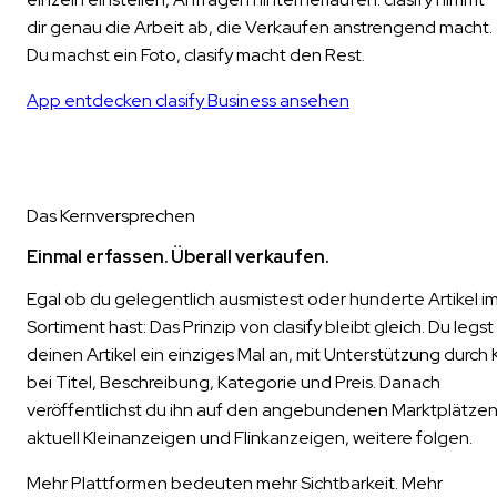
dir genau die Arbeit ab, die Verkaufen anstrengend macht.
Du machst ein Foto, clasify macht den Rest.
App entdecken
clasify Business ansehen
Das Kernversprechen
Einmal erfassen. Überall verkaufen.
Egal ob du gelegentlich ausmistest oder hunderte Artikel i
Sortiment hast: Das Prinzip von clasify bleibt gleich. Du legst
deinen Artikel ein einziges Mal an, mit Unterstützung durch 
bei Titel, Beschreibung, Kategorie und Preis. Danach
veröffentlichst du ihn auf den angebundenen Marktplätzen
aktuell Kleinanzeigen und Flinkanzeigen, weitere folgen.
Mehr Plattformen bedeuten mehr Sichtbarkeit. Mehr