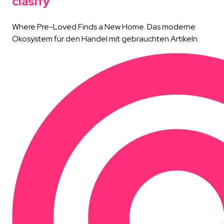
clasify
Where Pre-Loved Finds a New Home. Das moderne
Ökosystem für den Handel mit gebrauchten Artikeln.