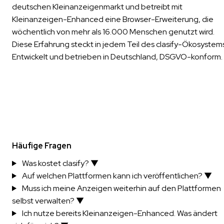
deutschen Kleinanzeigenmarkt und betreibt mit
Kleinanzeigen-Enhanced eine Browser-Erweiterung, die
wöchentlich von mehr als 16.000 Menschen genutzt wird.
Diese Erfahrung steckt in jedem Teil des clasify-Ökosystems
Entwickelt und betrieben in Deutschland, DSGVO-konform.
Häufige Fragen
Was kostet clasify?
▼
Auf welchen Plattformen kann ich veröffentlichen?
▼
Muss ich meine Anzeigen weiterhin auf den Plattformen
selbst verwalten?
▼
Ich nutze bereits Kleinanzeigen-Enhanced. Was ändert