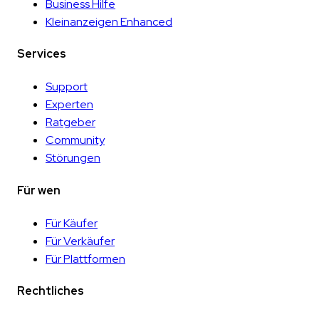
Business Hilfe
Kleinanzeigen Enhanced
Services
Support
Experten
Ratgeber
Community
Störungen
Für wen
Für Käufer
Für Verkäufer
Für Plattformen
Rechtliches