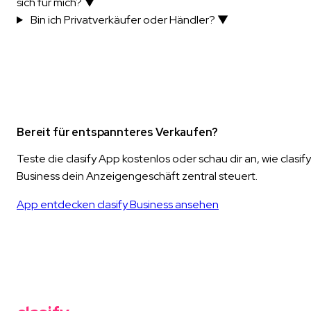
sich für mich?
▼
Bin ich Privatverkäufer oder Händler?
▼
Bereit für entspannteres Verkaufen?
Teste die clasify App kostenlos oder schau dir an, wie clasify
Business dein Anzeigengeschäft zentral steuert.
App entdecken
clasify Business ansehen