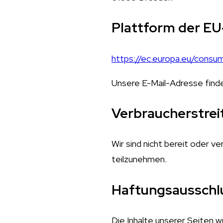
Plattform der EU
https://ec.europa.eu/consu
Unsere E-Mail-Adresse find
Verbraucherstrei
Wir sind nicht bereit oder v
teilzunehmen.
Haftungsausschl
Die Inhalte unserer Seiten wu