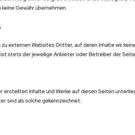
ch keine Gewähr übernehmen.
s
zu externen Websites Dritter, auf deren Inhalte wir keine
n ist stets der jeweilige Anbieter oder Betreiber der Seit
er erstellten Inhalte und Werke auf diesen Seiten unter
er sind als solche gekennzeichnet.