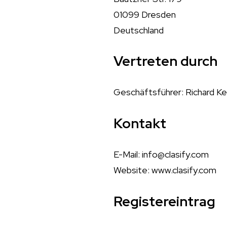
01099 Dresden
Deutschland
Vertreten durch
Geschäftsführer: Richard Ke
Kontakt
E-Mail:
info@clasify.com
Website: www.clasify.com
Registereintrag