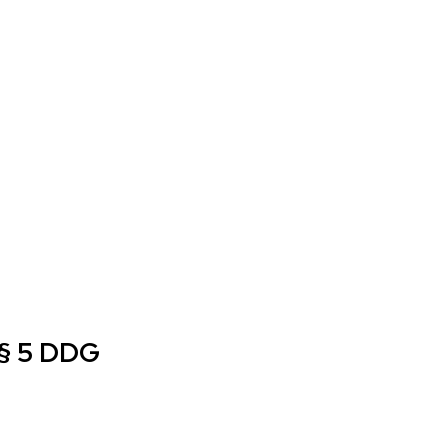
§ 5 DDG