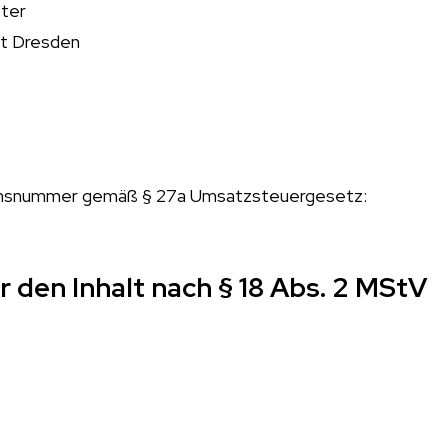
ster
ht Dresden
onsnummer gemäß § 27a Umsatzsteuergesetz:
r den Inhalt nach § 18 Abs. 2 MStV