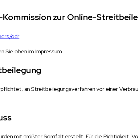
-Kommission zur Online-Streitbeil
mers/odr
en Sie oben im Impressum.
tbeilegung
erpflichtet, an Streitbeilegungsverfahren vor einer Verbra
uss
rden mit größter Sorgfalt erstellt. Für die Richtigkeit, Vo