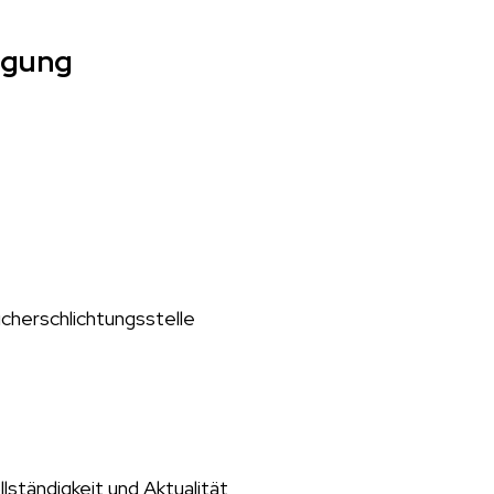
egung
ucherschlichtungsstelle
llständigkeit und Aktualität