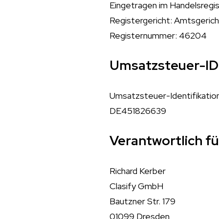
Eingetragen im Handelsregi
Registergericht: Amtsgeric
Registernummer: 46204
Umsatzsteuer-ID
Umsatzsteuer-Identifikati
DE451826639
Verantwortlich fü
Richard Kerber
Clasify GmbH
Bautzner Str. 179
01099 Dresden