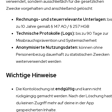
verwendet, sondern ausschließlich für die gesetzlichen
Zwecke vorgehalten und anschließend gelöscht:
Rechnungs- und steuerrelevante Unterlagen:
bi
zu 10 Jahre gemäß § 147 AO / § 257 HGB
Technische Protokolle (Logs):
bis zu 90 Tage zur
Missbrauchsprävention und Systemsicherheit
Anonymisierte Nutzungsdaten:
können ohne
Personenbezug dauerhaft zu statistischen Zwecken
weiterverwendet werden
Wichtige Hinweise
Die Kontolöschung ist
endgültig
und kann nicht
rückgängig gemacht werden. Nach der Löschung hast
du keinen Zugriff mehr auf deine in der App
gespeicherten Inhalte.