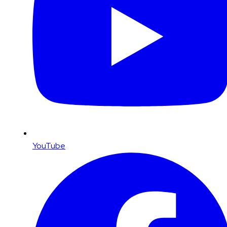
YouTube