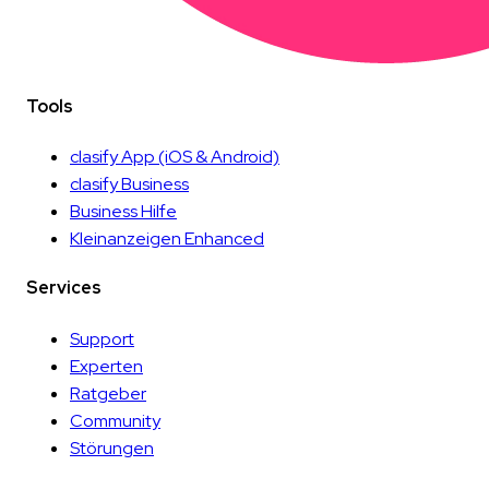
Tools
clasify App
(iOS & Android)
clasify Business
Business Hilfe
Kleinanzeigen Enhanced
Services
Support
Experten
Ratgeber
Community
Störungen