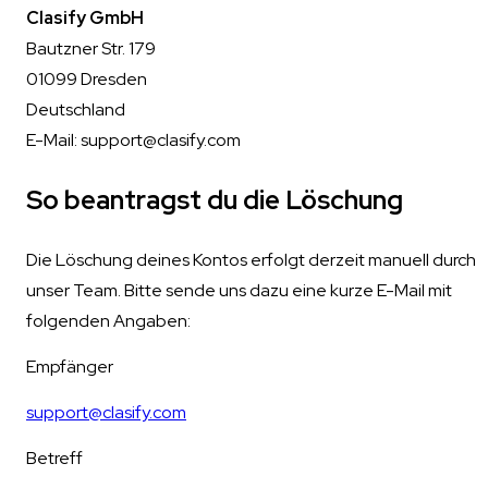
Clasify GmbH
Bautzner Str. 179
01099 Dresden
Deutschland
E-Mail:
support@clasify.com
So beantragst du die Löschung
Die Löschung deines Kontos erfolgt derzeit manuell durch
unser Team. Bitte sende uns dazu eine kurze E-Mail mit
folgenden Angaben:
Empfänger
support@clasify.com
Betreff