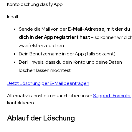
Kontolöschung clasify App
Inhalt
Sende die Mail von der
E-Mail-Adresse, mit der du
dich in der App registriert hast
– so können wir dic
zweifelsfrei zuordnen.
Dein Benutzername in der App (falls bekannt).
Der Hinweis, dass du dein Konto und deine Daten
löschen lassen möchtest.
Jetzt Löschung per E-Mail beantragen
Alternativ kannst du uns auch über unser
Support-Formular
kontaktieren.
Ablauf der Löschung