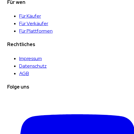
Für wen
Für Käufer
Für Verkäufer
Für Plattformen
Rechtliches
Impressum
Datenschutz
AGB
Folge uns